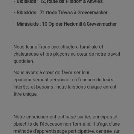
-
Bibiskids :
12, route de Filsdorf à Altwies.
- Bibiskids : 71 rtede Trèves à Grevenmacher
- Mimiskids : 10 Op der Heckmill à Grevenmacher
Nous leur offrons une structure familiale et
chaleureuse et les plaçons au cœur de notre travail
quotidien.
Nous avons à cœur de favoriser leur
épanouissement personnel en fonction de leurs
intérêts et besoins : nous laissons chaque enfant
être unique.
Notre enseignement est basé sur les principes et
objectifs de l’éducation non-formelle. Il s’agit d’une
méthode d’apprentissage participative, centrée sur